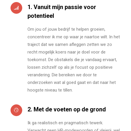
1. Vanuit mijn passie voor
potentieel
Om jou of jouw bedrijf te helpen groeien,
concentreer ik me op waar je naartoe wilt. In het
traject dat we samen afleggen zetten we zo
recht mogelijk koers naar je doel voor de
toekomst. De obstakels die je vandaag ervaart,
lossen zichzelf op als je focust op positieve
verandering. Die bereiken we door te
onderzoeken wat al goed gaat en dat naar het
hoogste niveau te tillen.
2. Met de voeten op de grond
Ik ga realistisch en pragmatisch tewerk.
Verwacht geen HR-modewoorden of vleierij, wel